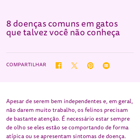
8 doenças comuns em gatos
que talvez você não conheça
COMPARTILHAR
Twitter (opens in new window)
Pinterest (opens in new wind
Email (opens in ne
Facebook (opens in new window)
Apesar de serem bem independentes e, em geral,
não darem muito trabalho, os felinos precisam
de bastante atenção. É necessário estar sempre
de olho se eles estão se comportando de forma
atípica ou se apresentam sintomas de doença.