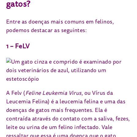
gatos?
Entre as doenças mais comuns em felinos,
podemos destacar as seguintes:
1 – FeLV
A Felv (
Feline Leukemia Virus
, ou Vírus da
Leucemia Felina) é a leucemia felina e uma das
doenças de gatos mais frequentes. Ela é
contraída através do contato com a saliva, fezes,
leite ou urina de um felino infectado. Vale
ressaltar que essa é uma doença que o gato