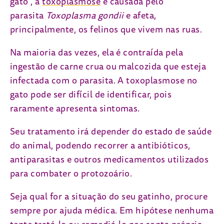
gato”, a
toxoplasmose
é causada pelo
parasita
Toxoplasma gondii
e afeta,
principalmente, os felinos que vivem nas ruas.
Na maioria das vezes, ela é contraída pela
ingestão de carne crua ou malcozida que esteja
infectada com o parasita. A toxoplasmose no
gato pode ser difícil de identificar, pois
raramente apresenta sintomas.
Seu tratamento irá depender do estado de saúde
do animal, podendo recorrer a antibióticos,
antiparasitas e outros medicamentos utilizados
para combater o protozoário.
Seja qual for a situação do seu gatinho, procure
sempre por ajuda médica. Em hipótese nenhuma