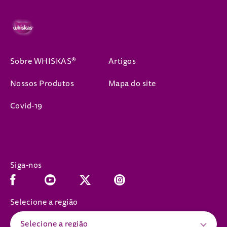
Sobre WHISKAS®
Artigos
Nossos Produtos
Mapa do site
Covid-19
Siga-nos
Facebook (opens in new window)
Youtube (opens in new window)
Instagram (opens in new window)
x (opens in new window)
Selecione a região
Selecione a região