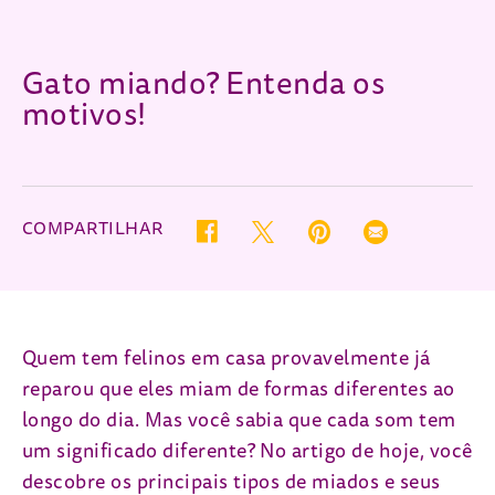
Gato miando? Entenda os
motivos!
COMPARTILHAR
Twitter (opens in new window)
Pinterest (opens in new wind
Email (opens in ne
Facebook (opens in new window)
Quem tem felinos em casa provavelmente já
reparou que eles miam de formas diferentes ao
longo do dia. Mas você sabia que cada som tem
um significado diferente? No artigo de hoje, você
descobre os principais tipos de miados e seus