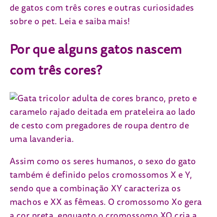
de gatos com três cores e outras curiosidades
sobre o pet. Leia e saiba mais!
Por que alguns gatos nascem
com três cores?
Assim como os seres humanos, o sexo do gato
também é definido pelos cromossomos X e Y,
sendo que a combinação XY caracteriza os
machos e XX as fêmeas. O cromossomo Xo gera
a cor preta, enquanto o cromossomo XO cria a