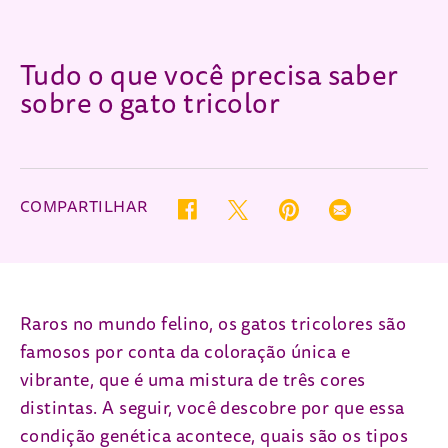
Tudo o que você precisa saber
sobre o gato tricolor
COMPARTILHAR
Twitter (opens in new window)
Pinterest (opens in new wind
Email (opens in ne
Facebook (opens in new window)
Raros no mundo felino, os gatos tricolores são
famosos por conta da coloração única e
vibrante, que é uma mistura de três cores
distintas. A seguir, você descobre por que essa
condição genética acontece, quais são os tipos