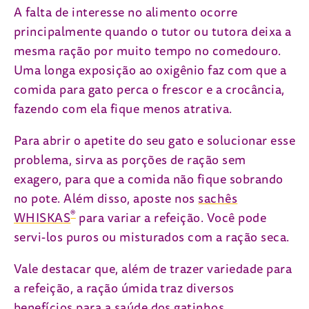
A falta de interesse no alimento ocorre
principalmente quando o tutor ou tutora deixa a
mesma ração por muito tempo no comedouro.
Uma longa exposição ao oxigênio faz com que a
comida para gato perca o frescor e a crocância,
fazendo com ela fique menos atrativa.
Para abrir o apetite do seu gato e solucionar esse
problema
,
sirva as porções de ração sem
exagero, para que a comida não fique sobrando
no pote. Além disso, aposte nos
sachês
®
WHISKAS
para variar a refeição. Você pode
servi-los puros ou misturados com a ração seca.
Vale destacar que, além de trazer variedade para
a refeição, a ração úmida traz diversos
benefícios para a saúde dos gatinhos,