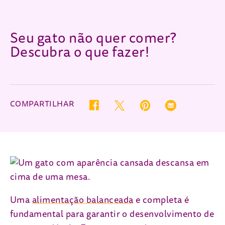
Seu gato não quer comer?
Descubra o que fazer!
COMPARTILHAR
Twitter (opens in new window)
Pinterest (opens in new wind
Email (opens in ne
Facebook (opens in new window)
Uma
alimentação balanceada
e completa é
fundamental para garantir o desenvolvimento de