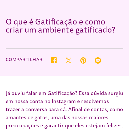
O que é Gatificação e como
criar um ambiente gatificado?
COMPARTILHAR
Twitter (opens in new window)
Pinterest (opens in new wind
Email (opens in ne
Facebook (opens in new window)
Já ouviu falar em Gatificação? Essa dúvida surgiu
em nossa conta no Instagram e resolvemos
trazer a conversa para cá. Afinal de contas, como
amantes de gatos, uma das nossas maiores
preocupações é garantir que eles estejam felizes,