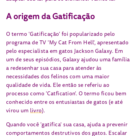
A origem da Gatificação
O termo 'Gatificação' foi popularizado pelo
programa de TV 'My Cat From Hell', apresentado
pelo especialista em gatos Jackson Galaxy. Em
um de seus episódios, Galaxy ajudou uma família
a redesenhar sua casa para atender às
necessidades dos felinos com uma maior
qualidade de vida. Ele então se referiu ao
processo como 'Catfication'. O termo ficou bem
conhecido entre os entusiastas de gatos (e até
(open in new tab)
virou um
livro
).
Quando você 'gatifica' sua casa, ajuda a prevenir
comportamentos destrutivos dos gatos. Escalar