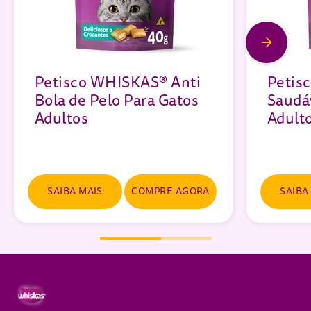
Petisco WHISKAS® Anti
Petis
Bola de Pelo Para Gatos
Saudá
Adultos
Adulto
SAIBA MAIS
COMPRE AGORA
SAIBA