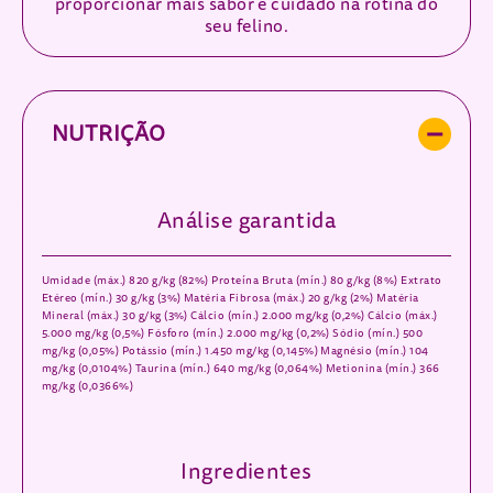
proporcionar mais sabor e cuidado na rotina do
seu felino.
NUTRIÇÃO
Análise garantida
Umidade (máx.) 820 g/kg (82%) Proteína Bruta (mín.) 80 g/kg (8%) Extrato
Etéreo (mín.) 30 g/kg (3%) Matéria Fibrosa (máx.) 20 g/kg (2%) Matéria
Mineral (máx.) 30 g/kg (3%) Cálcio (mín.) 2.000 mg/kg (0,2%) Cálcio (máx.)
5.000 mg/kg (0,5%) Fósforo (mín.) 2.000 mg/kg (0,2%) Sódio (mín.) 500
mg/kg (0,05%) Potássio (mín.) 1.450 mg/kg (0,145%) Magnésio (mín.) 104
mg/kg (0,0104%) Taurina (mín.) 640 mg/kg (0,064%) Metionina (mín.) 366
mg/kg (0,0366%)
Ingredientes