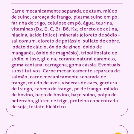
Carne mecanicamente separada de atum, miúdo
de suíno, carcaça de frango, plasma suíno em pó,
farinha de trigo, celulose em pó, água, taurina,
vitaminas (D3, E, C, B1, B6, K3, cloreto de colina,
niacina, ácido fólico), minerais (cloreto de sódio –
sal comum, cloreto de potássio, sulfato de cobre,
iodato de cálcio, óxido de zinco, óxido de
manganês, óxido de magnésio), tripolifosfato de
sódio, xilose, glicina, corante natural caramelo,
goma xantana, carragena, goma cássia. Eventuais
substitutivos: Carne mecanicamente separada de
salmão, carne mecanicamente separada de
frango, miúdo de aves, vísceras de aves, gordura
de frango, cabeça de frango, pé de frango, miúdo
de bovino, baço de bovino, baço suíno, polpa de
beterraba, glúten de trigo, proteína concentrada
de soja, fosfato bicálcico.