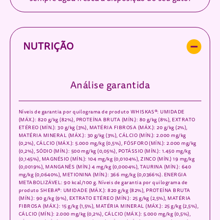
NUTRIÇÃO
Análise garantida
Níveis de garantia por quilograma de produto WHISKAS®: UMIDADE
(MÁX.): 820 g/kg (82%), PROTEÍNA BRUTA (MÍN.): 80 g/kg (8%), EXTRATO
ETÉREO (MÍN.): 30 g/kg (3%), MATÉRIA FIBROSA (MÁX.): 20 g/kg (2%),
MATÉRIA MINERAL (MÁX.): 30 g/kg (3%), CÁLCIO (MÍN.): 2.000 mg/kg
(0,2%), CÁLCIO (MÁX.): 5.000 mg/kg (0,5%), FÓSFORO (MÍN.): 2.000 mg/kg
(0,2%), SÓDIO (MÍN.): 500 mg/kg (0,05%), POTÁSSIO (MÍN.): 1.450 mg/kg
(0,145%), MAGNÉSIO (MÍN.): 104 mg/kg (0,0104%), ZINCO (MÍN.) 19 mg/kg
(0,0019%), MANGANÊS (MÍN.) 4 mg/kg (0,0004%), TAURINA (MÍN.): 640
mg/kg (0,0640%), METIONINA (MÍN.): 366 mg/kg (0,0366%). ENERGIA
METABOLIZÁVEL: 90 kcal/100 g. Níveis de garantia por quilograma de
produto SHEBA®: UMIDADE (MÁX.): 820 g/kg (82%), PROTEÍNA BRUTA
(MÍN.): 90 g/kg (9%), EXTRATO ETÉREO (MÍN.): 25 g/kg (2,5%), MATÉRIA
FIBROSA (MÁX.): 15 g/kg (1,5%), MATÉRIA MINERAL (MÁX.): 25 g/kg (2,5%),
CÁLCIO (MÍN.): 2.000 mg/kg (0,2%), CÁLCIO (MÁX.): 5.000 mg/kg (0,5%),