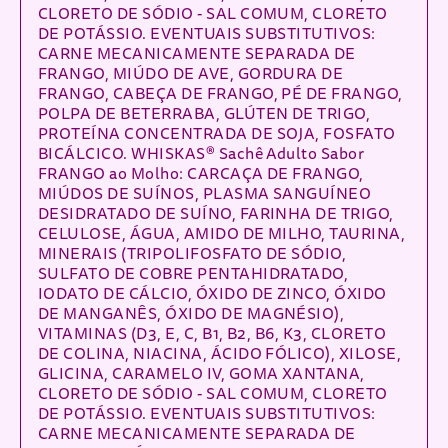
CLORETO DE SÓDIO - SAL COMUM, CLORETO
DE POTÁSSIO. EVENTUAIS SUBSTITUTIVOS:
CARNE MECANICAMENTE SEPARADA DE
FRANGO, MIÚDO DE AVE, GORDURA DE
FRANGO, CABEÇA DE FRANGO, PÉ DE FRANGO,
POLPA DE BETERRABA, GLÚTEN DE TRIGO,
PROTEÍNA CONCENTRADA DE SOJA, FOSFATO
BICÁLCICO. WHISKAS® Sachê Adulto Sabor
FRANGO ao Molho: CARCAÇA DE FRANGO,
MIÚDOS DE SUÍNOS, PLASMA SANGUÍNEO
DESIDRATADO DE SUÍNO, FARINHA DE TRIGO,
CELULOSE, ÁGUA, AMIDO DE MILHO, TAURINA,
MINERAIS (TRIPOLIFOSFATO DE SÓDIO,
SULFATO DE COBRE PENTAHIDRATADO,
IODATO DE CÁLCIO, ÓXIDO DE ZINCO, ÓXIDO
DE MANGANÊS, ÓXIDO DE MAGNÉSIO),
VITAMINAS (D3, E, C, B1, B2, B6, K3, CLORETO
DE COLINA, NIACINA, ÁCIDO FÓLICO), XILOSE,
GLICINA, CARAMELO IV, GOMA XANTANA,
CLORETO DE SÓDIO - SAL COMUM, CLORETO
DE POTÁSSIO. EVENTUAIS SUBSTITUTIVOS:
CARNE MECANICAMENTE SEPARADA DE