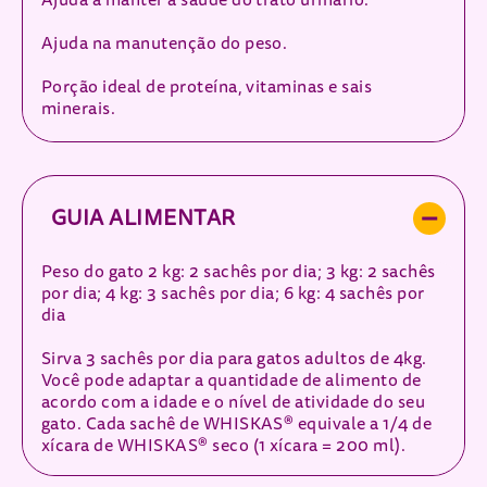
Ajuda a manter a saúde do trato urinário.
Ajuda na manutenção do peso.
Porção ideal de proteína, vitaminas e sais
minerais.
GUIA ALIMENTAR
Peso do gato 2 kg: 2 sachês por dia; 3 kg: 2 sachês
por dia; 4 kg: 3 sachês por dia; 6 kg: 4 sachês por
dia
Sirva 3 sachês por dia para gatos adultos de 4kg.
Você pode adaptar a quantidade de alimento de
acordo com a idade e o nível de atividade do seu
gato. Cada sachê de WHISKAS® equivale a 1/4 de
xícara de WHISKAS® seco (1 xícara = 200 ml).