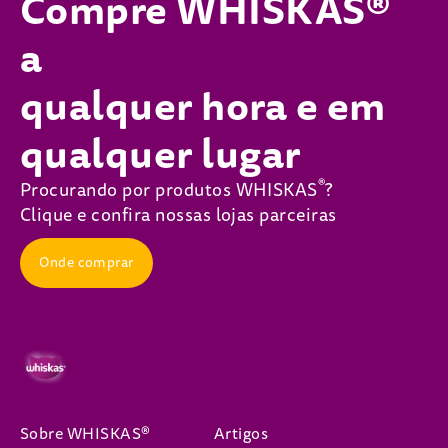
Compre WHISKAS®
a
qualquer hora e em
qualquer lugar
®
Procurando por produtos WHISKAS
?
Clique e confira nossas lojas parceiras
Onde comprar
Sobre WHISKAS®
Artigos